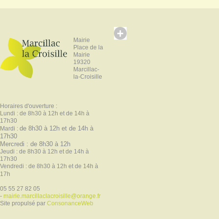
Mairie
Place de la
Mairie
19320
Marcillac-
la-Croisille
Horaires d'ouverture :
Lundi : de 8h30 à 12h et de 14h à
17h30
de 8h30 à 12h et de 14h à
Mardi :
17h30
Mercredi : de 8h30 à 12h
Jeudi : de 8h30 à 12h et de 14h à
17h30
Vendredi : de 8h30 à 12h et de 14h à
17h
05 55 27 82 05
-
mairie.marcillaclacroisille@orange.fr
Site propulsé par
ConsonanceWeb