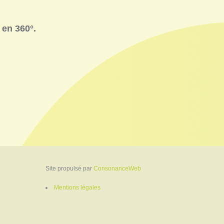
 en 360°.
Site propulsé par
ConsonanceWeb
Mentions légales