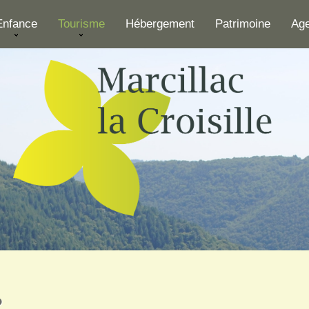
Enfance
Tourisme
Hébergement
Patrimoine
Ag
°