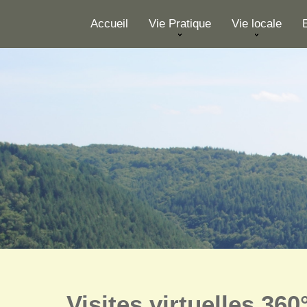
Skip to content
Accueil
Vie Pratique
Vie locale
Visites virtuelles 360