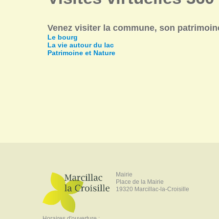
Venez visiter la commune, son patrimoine,
Le bourg
La vie autour du lac
Patrimoine et Nature
Mairie
Place de la Mairie
19320 Marcillac-la-Croisille
Horaires d'ouverture :