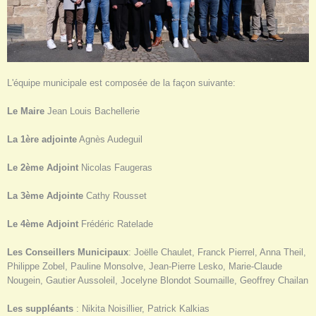
L'équipe municipale est composée de la façon suivante:
Le Maire
Jean Louis Bachellerie
La 1ère adjointe
Agnès Audeguil
Le 2ème Adjoint
Nicolas Faugeras
La 3ème Adjointe
Cathy Rousset
Le 4ème Adjoint
Frédéric Ratelade
Les Conseillers Municipaux
: Joëlle Chaulet, Franck Pierrel, Anna Theil,
Philippe Zobel, Pauline Monsolve, Jean-Pierre Lesko, Marie-Claude
Nougein, Gautier Aussoleil, Jocelyne Blondot Soumaille, Geoffrey Chailan
Les suppléants
: Nikita Noisillier, Patrick Kalkias