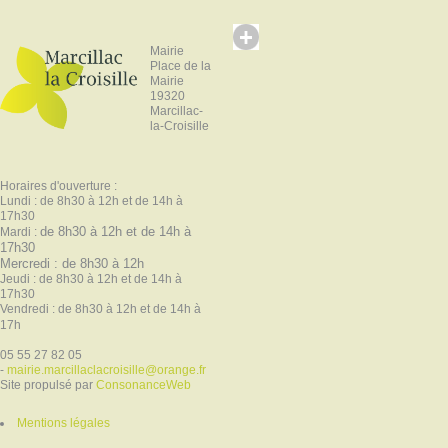
Mairie
Place de la
Mairie
19320
Marcillac-
la-Croisille
Horaires d'ouverture :
Lundi : de 8h30 à 12h et de 14h à
17h30
de 8h30 à 12h et de 14h à
Mardi :
17h30
Mercredi : de 8h30 à 12h
Jeudi : de 8h30 à 12h et de 14h à
17h30
Vendredi : de 8h30 à 12h et de 14h à
17h
05 55 27 82 05
-
mairie.marcillaclacroisille@orange.fr
Site propulsé par
ConsonanceWeb
Mentions légales