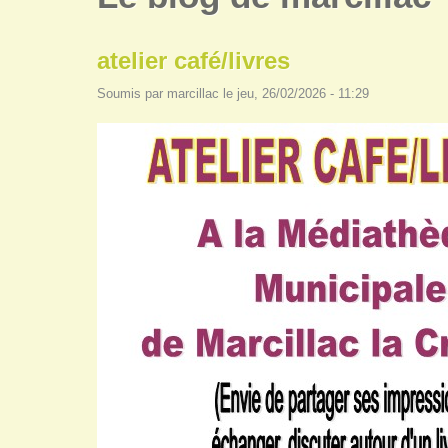
atelier café/livres
Soumis par
marcillac
le jeu, 26/02/2026 - 11:29