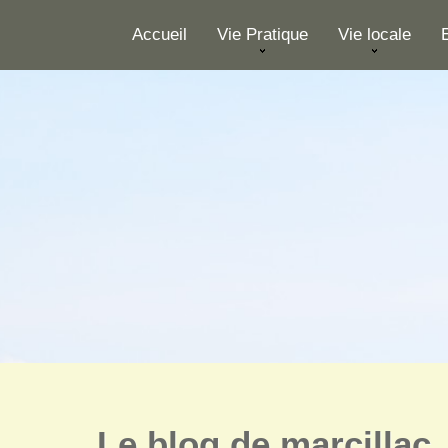
Skip to content
Accueil
Vie Pratique
Vie locale
Le blog de marcillac