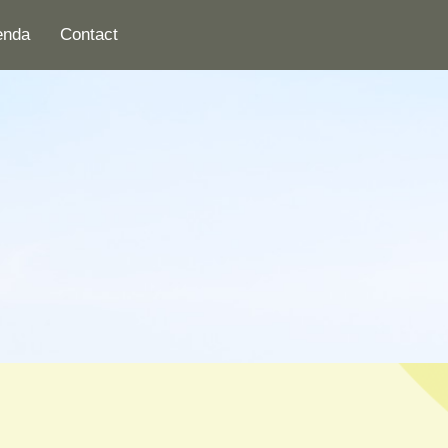
enda
Contact